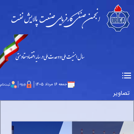
جمعه 16 مرداد 1405
ورود
ثبت‌نام
تصاویر