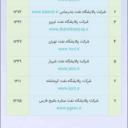
2
شرکت پالایشگاه نفت بندرعباس
www.baorco.ir
1376
350 هزار ب
3
شرکت پالایشگاه نفت تبریز
1362
110 هزار 
www.tbzrefinery.co.ir
4
شرکت پالایشگاه نفت تهران
1347
250 هزار ب
www.torc.ir
5
شرکت پالایشگاه نفت شیراز
1349
60 هزار ب
www.sorc.ir
6
شرکت پالایشگاه نفت کرمانشاه
1301
24 هزار ب
www.korc.ir
7
شرکت پالایشگاه نفت ستاره خلیج فارس
1385
360 هزار ب
www.pgsoc.ir