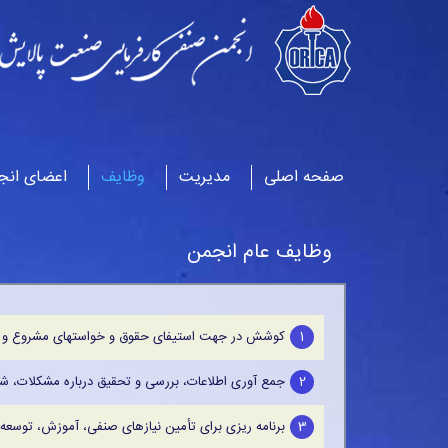
صفحه اصلی
مدیریت
وظایف
اعضای انج
وظایف عام انجمن
1
کوشش در جهت استیفای حقوق و خواستهای مشروع و قانو
2
جمع آوری اطلاعات، بررسی و تحقیق درباره مشکلات، شن
3
برنامه ریزی برای تأمین نیازهای صنفی، آموزش، توسعه 