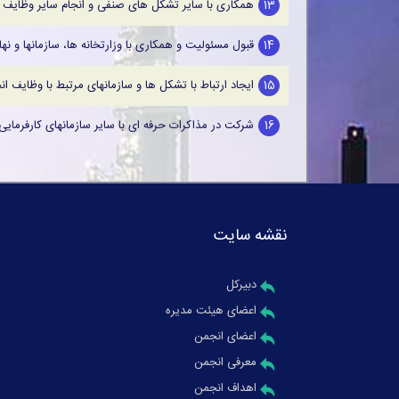
13
همکاری با سایر تشکل های صنفی و انجام سایر وظایف و 
14
قبول مسئولیت و همکاری با وزارتخانه ها، سازمانها و ن
15
ایجاد ارتباط با تشکل ها و سازمانهای مرتبط با وظایف
16
شرکت در مذاکرات حرفه ای با سایر سازمانهای کارفرمای
نقشه سایت
دبیرکل
اعضای هیئت مدیره
اعضای انجمن
معرفی انجمن
اهداف انجمن