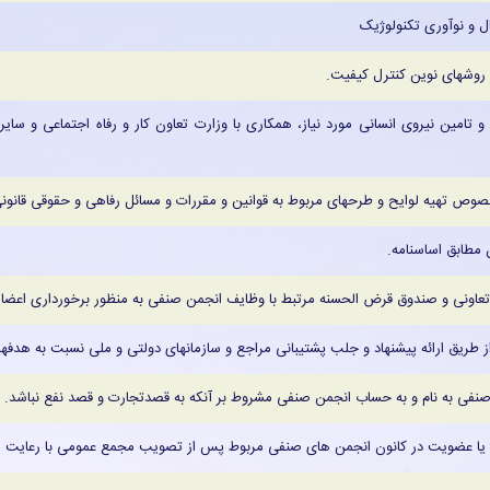
ل و نوآوری تکنولوژیک
 روشهای نوین کنترل کیفیت.
امین نیروی انسانی مورد نیاز، همکاری با وزارت تعاون کار و رفاه اجتماعی و سایر 
خصوص تهیه لوایح و طرحهای مربوط به قوانین و مقررات و مسائل رفاهی و حقوقی قانونی 
مطابق اساسنامه.
نی و صندوق قرض الحسنه مرتبط با وظایف انجمن صنفی به منظور برخورداری اعضاء ا
ز طریق ارائه پیشنهاد و جلب پشتیبانی مراجع و سازمانهای دولتی و ملی نسبت به هدفه
نفی به نام و به حساب انجمن صنفی مشروط بر آنکه به قصدتجارت و قصد نفع نباشد.
ا عضویت در کانون انجمن های صنفی مربوط پس از تصویب مجمع عمومی با رعایت مق