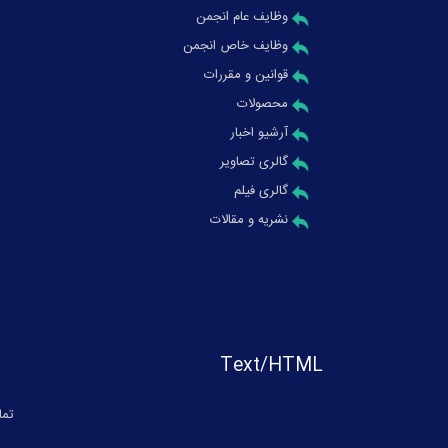
وظایف عام انجمن
وظایف خاص انجمن
قوانین و مقررات
محصولات
آرشیو اخبار
گالری تصاویر
گالری فیلم
نشریه و مقالات
Text/HTML
تما