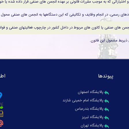
اختیاراتی که به موجب مقررات قانونی بر عهده انجمن های صنفی قرار داده شده یا خو
هادهای رسمی، در انجام وظایف و تکالیفی که این دستگاهها به انجمن های صنفی محول می ک
 انجمن های صنفی یا کانون های مربوط در داخل کشور در چارچوب فعالیتهای صنفی و قوان
ی ذیربط مشمول این قانون.
پیوندها
اطل
پالایشگاه اصفهان
پالایشگاه امام خمینی شازند
پالایشگاه بندرعباس
پالایشگاه تبریز
پالایشگاه تهران