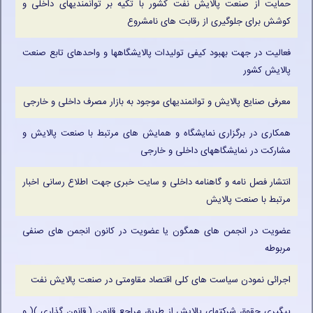
حمایت از صنعت پالایش نفت کشور با تکیه بر توانمندیهای داخلی و
کوشش برای جلوگیری از رقابت های نامشروع
فعالیت در جهت بهبود کیفی تولیدات پالایشگاهها و واحدهای تابع صنعت
پالایش کشور
معرفی صنایع پالایش و توانمندیهای موجود به بازار مصرف داخلی و خارجی
همکاری در برگزاری نمایشگاه و همایش های مرتبط با صنعت پالایش و
مشارکت در نمایشگاههای داخلی و خارجی
انتشار فصل نامه و گاهنامه داخلی و سایت خبری جهت اطلاع رسانی اخبار
مرتبط با صنعت پالایش
عضویت در انجمن های همگون یا عضویت در کانون انجمن های صنفی
مربوطه
اجرائی نمودن سیاست های کلی اقتصاد مقاومتی در صنعت پالایش نفت
پیگیری حقوق شرکتهای پالایش از طریق مراجع قانون ( قانون گذاری )( و