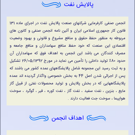
پالایش نفت
انجمن صنفی کارفرمایی شرکتهای صنعت پالایش نفت در اجرای ماده 131
قانون کار جمهوری اسلامی ایران و آئین نامه انجمن صنفی و کانون های
مربوطه به منظور حفظ حقوق و منافع مشروع و قانونی و بهبود وضعیت
اقتصادی این صنعت که خود حفظ منافع سهامداران و منافع جامعه و
مصرف کنندگان می باشد این انجمن به اهداف فوق که سهامداران آن
حدود 80٪ تولید داخلی را تأمین می نماید در مورخ 26/05/1392 تشکیل
و به ثبت رسید این مجموعه شامل پالایشگاههای عمده کشور می باشند که
پس از اجرائی شدن اصل 44 به بخش خصوصی واگذار گردیده اند عمده
پالایشگاههایی که در بخش پالایش و تولید محصولات نفتی از قبیل گاز
مایع ، بنزین ، نفت سفید ، نفت گاز ، نفت کوره ، قیر ، گوگرد ، سوخت
هواپیما ، سوخت جت فعالیت دارند .
اهداف انجمن